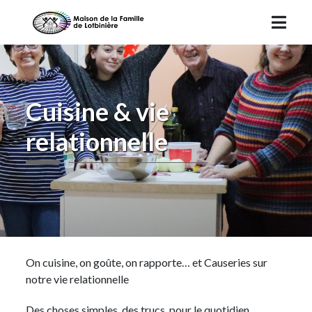
Cuisine & vie
relationnelle
On cuisine, on goûte, on rapporte… et Causeries sur
notre vie relationnelle
Des choses simples, des trucs, pour le quotidien