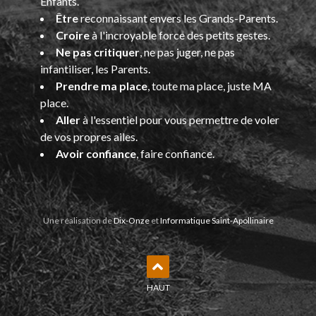
Enfants.
Être
reconnaissant envers les Grands-Parents.
Croire
à l'incroyable force des petits gestes.
Ne pas critiquer
, ne pas juger, ne pas
infantiliser, les Parents.
Prendre ma place
, toute ma place, juste MA
place.
Aller
à l'essentiel pour vous permettre de voler
de vos propres ailes.
Avoir confiance
, faire confiance.
Une réalisation de
Dix-Onze
et
Informatique Saint-Apollinaire
HAUT