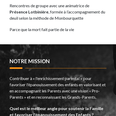
Rencontres de groupe avec une animatrice de
Présence Lotbinière
, formée à l’accompagnement du
deuil selon la méthode de Monbourquette
Parce que la mort fait partie de la vie
NOTRE MISSION
Contribuer à « l'enrichissement parental » pour
favoriser l'épanouissement des enfants en valorisant et
en accompagnant les Parents avec une vision « Pro-
Parents » et en reconnaissant les Grands-Parents.
Quel est le meilleur angle pour soutenir la Famille
et favoriser l'épanouissement des Enfants ?