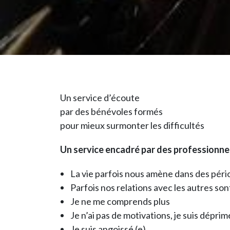
Un service d’écoute
par des bénévoles formés
pour mieux surmonter les difficultés
Un service encadré par des professionne
La vie parfois nous amène dans des péri
Parfois nos relations avec les autres sont 
Je ne me comprends plus
Je n’ai pas de motivations, je suis déprim
Je suis angoissé (e)