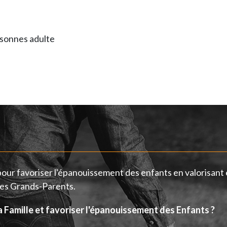
rsonnes adulte
 pour favoriser l'épanouissement des enfants en valorisan
 les Grands-Parents.
la Famille et favoriser l'épanouissement des Enfants ?